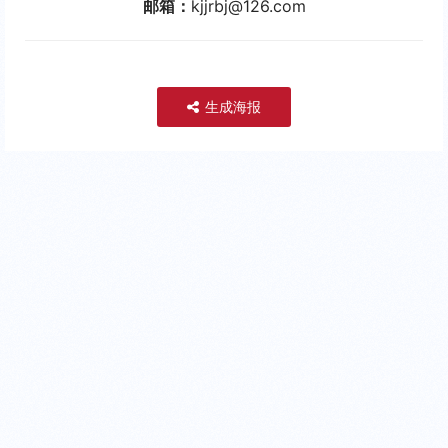
邮箱：
kjjrbj@126.com
生成海报