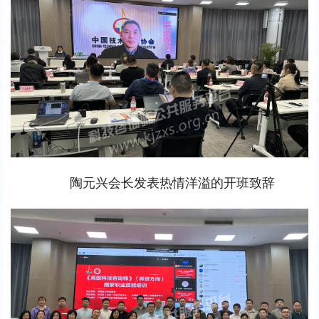
陶元兴会长发表热情洋溢的开班致辞